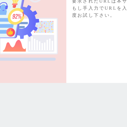
要求されたURLは本
もし手入力でURLを
度お試し下さい。